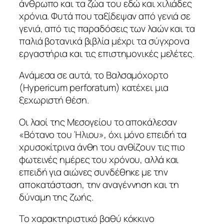
άνθρωπο και τα ζώα του εδώ και χιλιάδες
χρόνια. Φυτά που ταξίδεψαν από γενιά σε
γενιά, από τις παραδόσεις των λαών και τα
παλιά βοτανικά βιβλία μέχρι τα σύγχρονα
εργαστήρια και τις επιστημονικές μελέτες.
Ανάμεσα σε αυτά, το Βαλσαμόχορτο
(Hypericum perforatum) κατέχει μια
ξεχωριστή θέση.
Οι λαοί της Μεσογείου το αποκάλεσαν
«Βότανο του Ήλιου», όχι μόνο επειδή τα
χρυσοκίτρινα άνθη του ανθίζουν τις πιο
φωτεινές ημέρες του χρόνου, αλλά και
επειδή για αιώνες συνδέθηκε με την
αποκατάσταση, την αναγέννηση και τη
δύναμη της ζωής.
Το χαρακτηριστικό βαθύ κόκκινο