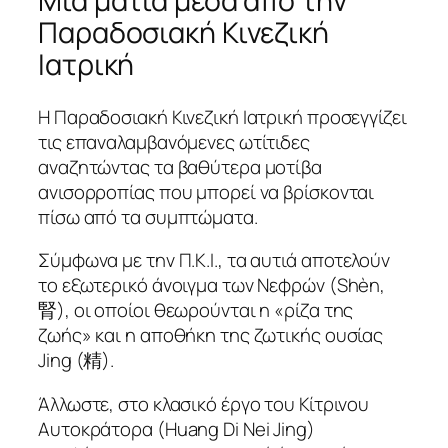
Μία ματιά μέσα από την
Παραδοσιακή Κινεζική
Ιατρική
Η Παραδοσιακή Κινεζική Ιατρική προσεγγίζει
τις επαναλαμβανόμενες ωτίτιδες
αναζητώντας τα βαθύτερα μοτίβα
ανισορροπίας που μπορεί να βρίσκονται
πίσω από τα συμπτώματα.
Σύμφωνα με την Π.Κ.Ι., τα αυτιά αποτελούν
το εξωτερικό άνοιγμα των Νεφρών (Shèn,
腎), οι οποίοι θεωρούνται η «ρίζα της
ζωής» και η αποθήκη της ζωτικής ουσίας
Jing (精).
Άλλωστε, στο κλασικό έργο του Κίτρινου
Αυτοκράτορα (Huang Di Nei Jing)