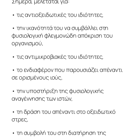
Σήμερα, μελετάται για:
• τις αντιοξειδωτικές του ιδιότητες,
• την ικανότητά του να συμβάλλει στη
φυσιολογική φλεγμονώδη απόκριση του
οργανισμού,
• τις αντιμικροβιακές του ιδιότητες,
• το ενδιαφέρον που παρουσιάζει απέναντι
σε ορισμένους ιούς,
• την υποστήριξη της φυσιολογικής
αναγέννησης των ιστών,
• τη δράση του απέναντι στο οξειδωτικό
στρες,
• τη συμβολή του στη διατήρηση της