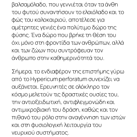
βαλσαμόλαδο, που γεννιέται όταν τα άνθη
του φυτού συναντήσουν το ελαιόλαδο και το
φώς του καλοκαιριού, αποτέλεσε για
αμέτρητες γενιές ένα πολύτιμο δώρο της
φύσης. Ένα δώρο που βρήκε τη θέση του
όχι μόνο στη φροντίδα των ανθρώπων, αλλά
και των ζώων που συντρόφευαν τον
άνθρωπο στην καθημερινότητά του.
Σήμερα, το ενδιαφέρον της επιστήμης γύρω
από το Hypericum perforatum συνεχίζει να
αυξάνεται. Ερευνητές σε ολόκληρο τον
κόσμο μελετούν τις δραστικές ουσίες του,
την αντιοξειδωτική, αντιφλεγμονώδη και
αντιμικροβιακή του δράση, καθώς και τον
πιθανό του ρόλο στην αναγέννηση των ιστών
και στη φυσιολογική λειτουργία του
νευρικού συστήματος.